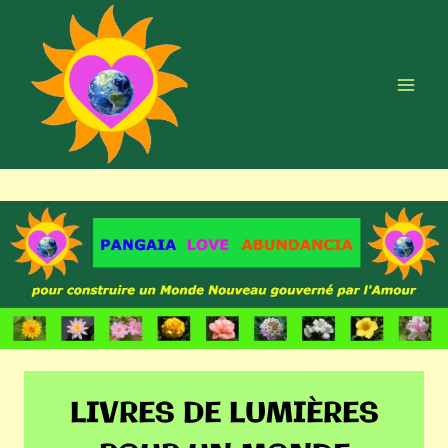
Aller
au
contenu
LIVRES DE LUMIÈRES