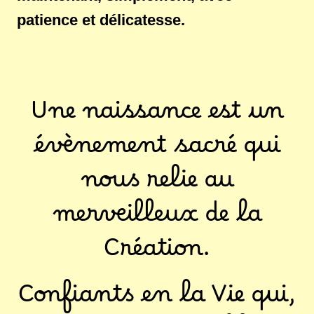
patience et délicatesse.
Une naissance est un
évènement sacré qui
nous relie au
merveilleux de la
Création.
Confiants en la Vie qui,