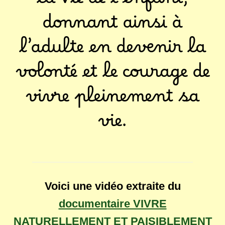
la Vie de l’enfant,
donnant ainsi à
l’adulte en devenir la
volonté et le courage de
vivre pleinement sa
vie.
Voici une vidéo extraite du
documentaire VIVRE
NATURELLEMENT ET PAISIBLEMENT