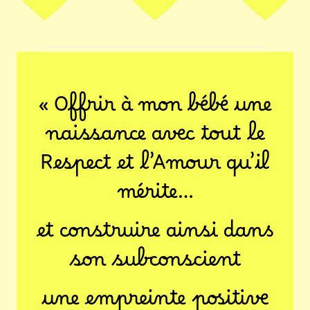
« Offrir à mon bébé une
naissance avec tout le
Respect et l’Amour qu’il
mérite…
et construire ainsi dans
son subconscient
une empreinte positive