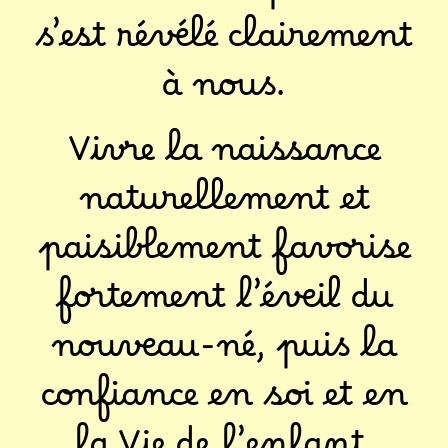
s’est révélé clairement
à nous.
Vivre la naissance
naturellement et
paisiblement favorise
fortement l’éveil du
nouveau-né, puis la
confiance en soi et en