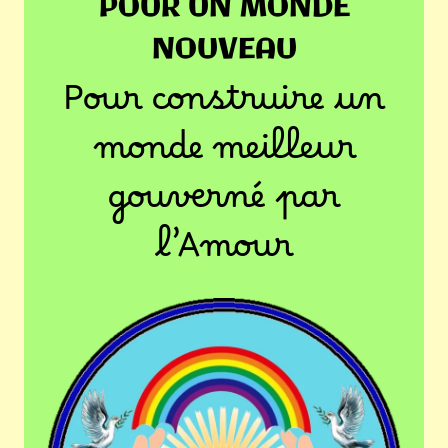
POUR UN MONDE
NOUVEAU
Pour construire un
monde meilleur
gouverné par
l’Amour