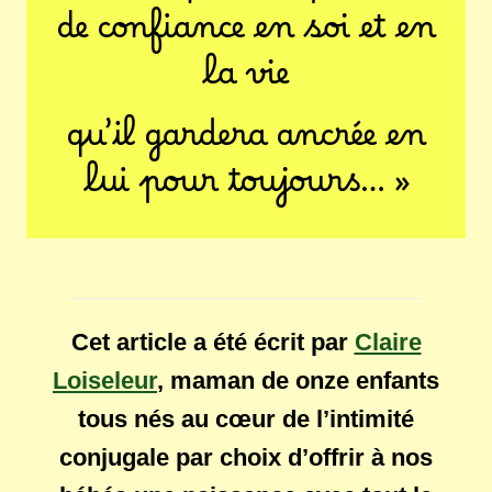
de confiance en soi et en
la vie
qu’il gardera ancrée en
lui pour toujours… »
Cet article a été écrit par
Claire
Loiseleur
, maman de onze enfants
tous nés au cœur de l’intimité
conjugale par choix d’offrir à nos