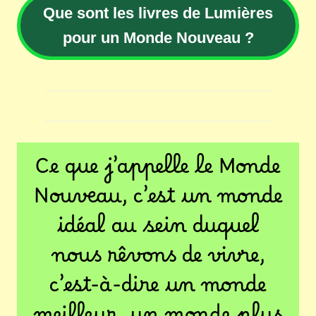
Que sont les livres de Lumières
pour un Monde Nouveau ?
Ce que j’appelle le Monde
Nouveau, c’est un monde
idéal au sein duquel
nous rêvons de vivre,
c’est-à-dire un monde