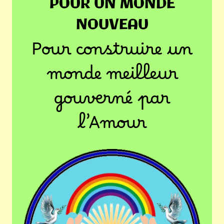
POUR UN MONDE
NOUVEAU
Pour construire un
monde meilleur
gouverné par
l’Amour