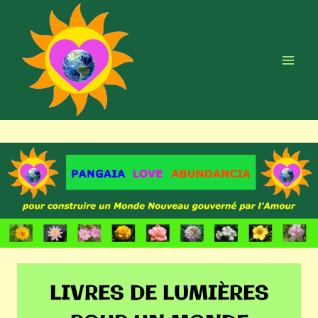
Aller
au
contenu
LIVRES DE LUMIÈRES