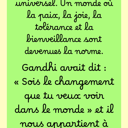
universel. Un monde où
la paix, la joie, la
tolérance et la
bienveillance sont
devenues la norme.
Gandhi avait dit :
« Sois le changement
que tu veux voir
dans le monde » et il
nous appartient à