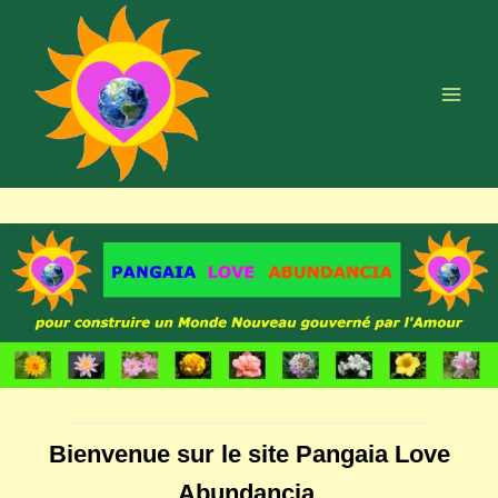
Aller
au
contenu
Bienvenue sur le site Pangaia Love
Abundancia,