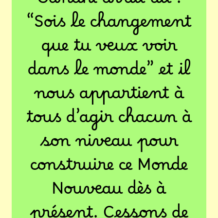
Gandhi avait dit :
“Sois le changement
que tu veux voir
dans le monde” et il
nous appartient à
tous d’agir chacun à
son niveau pour
construire ce Monde
Nouveau dès à
présent. Cessons de