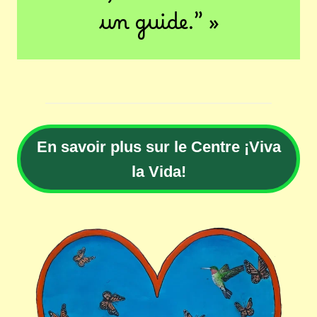
un guide.” »
En savoir plus sur le Centre ¡Viva
la Vida!