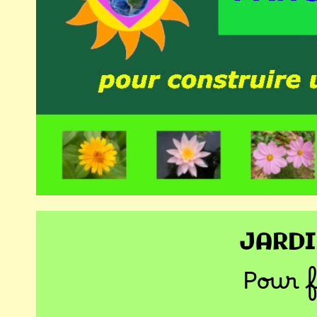
JARDI
Pour f