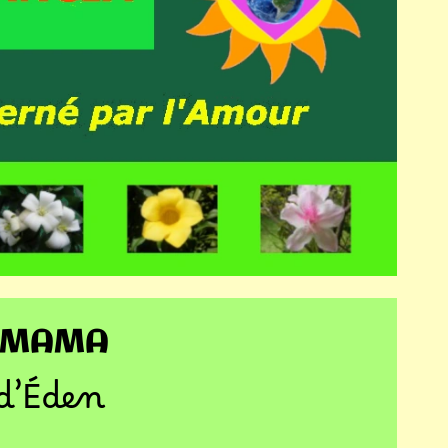
HAMAMA
 d’Éden