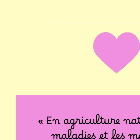
« En agriculture nat
maladies et les m