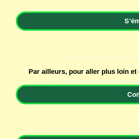
S’ém
Par ailleurs, pour aller plus loin e
Com