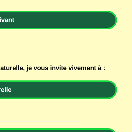
ivant
aturelle, je vous invite vivement à :
elle