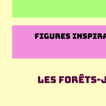
FIGURES INSPIR
Les forêts-