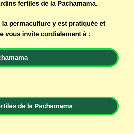
 Jardins fertiles de la Pachamama.
a permaculture y est pratiquée et
e vous invite cordialement à :
Pachamama
ertiles de la Pachamama