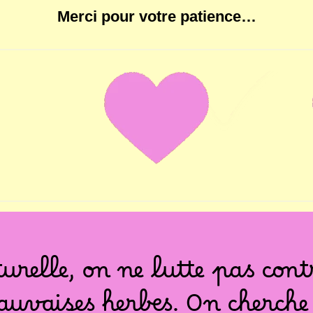
Merci pour votre patience…
urelle, on ne lutte pas cont
auvaises herbes. On cherche