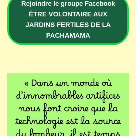
Rejoindre le groupe Facebook
ÊTRE VOLONTAIRE AUX
JARDINS FERTILES DE LA
PACHAMAMA
« Dans un monde où
d’innombrables artifices
nous font croire que la
technologie est la source