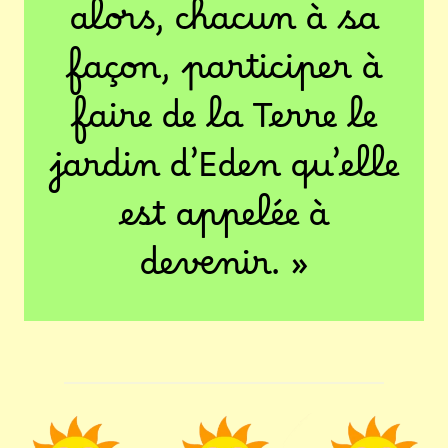
alors, chacun à sa
façon, participer à
faire de la Terre le
jardin d’Eden qu’elle
est appelée à
devenir. »