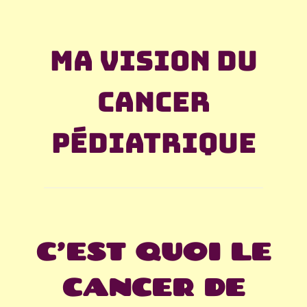
Ma vision du
cancer
pédiatrique
C’EST QUOI LE
CANCER DE