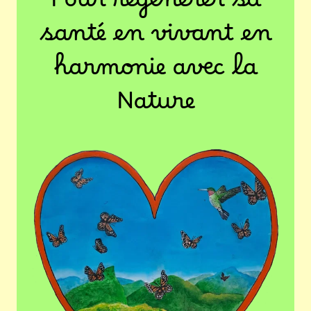
Pour régénérer sa
santé en vivant en
harmonie avec la
Nature