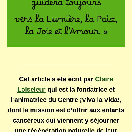
guidera toujours
vers la Lumière, la Paix,
la Joie et l’Amour. »
Cet article a été écrit par
Claire
Loiseleur
qui est la fondatrice et
l’animatrice du Centre ¡Viva la Vida!,
dont la mission est d’offrir aux enfants
cancéreux qui viennent y séjourner
une régénération naturelle de leur