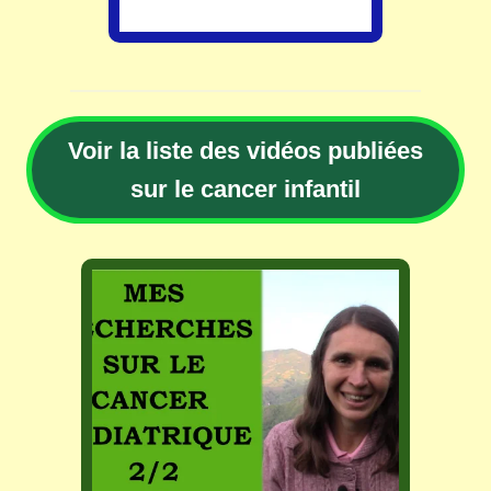
Voir la liste des vidéos publiées
sur le cancer infantil