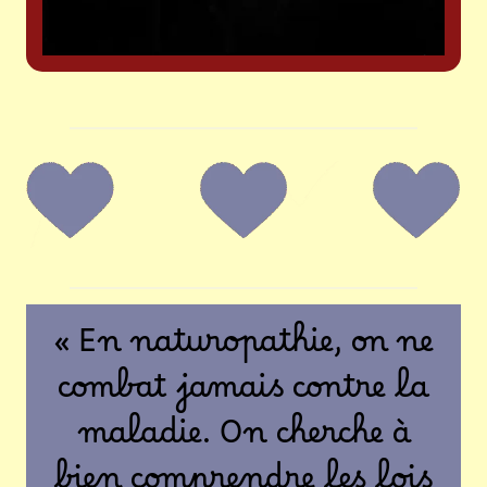
« En naturopathie, on ne
combat jamais contre la
maladie. On cherche à