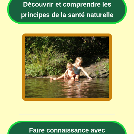
Découvrir et comprendre les
principes de la santé naturelle
Faire connaissance avec