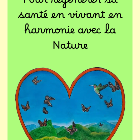
Pour régénérer sa
santé en vivant en
harmonie avec la
Nature