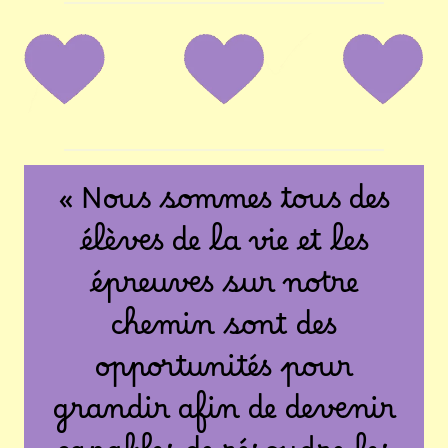
« Nous sommes tous des
élèves de la vie et les
épreuves sur notre
chemin sont des
opportunités pour
grandir afin de devenir