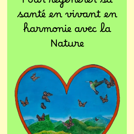
Pour régénérer sa
santé en vivant en
harmonie avec la
Nature