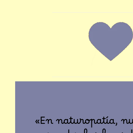
«En naturopatía, n