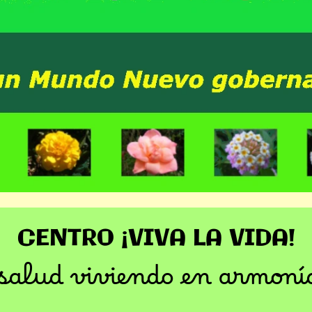
CENTRO ¡VIVA LA VIDA!
salud viviendo en armoní