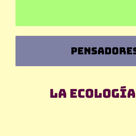
PENSADORES
La ecología