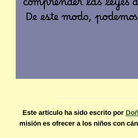
comprender las leyes 
De este modo, podemos
Este artículo ha sido escrito por
Doñ
misión es ofrecer a los niños con cán