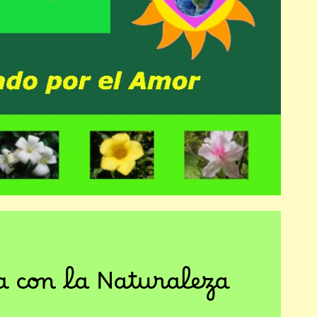
a con la Naturaleza