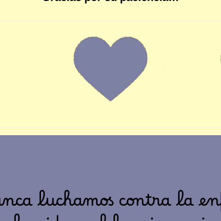
unca luchamos contra la e