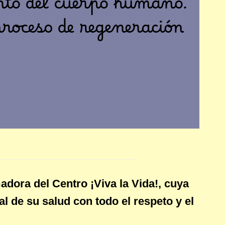
nto del cuerpo humano.
roceso de regeneración
adora del Centro ¡Viva la Vida!, cuya
l de su salud con todo el respeto y el