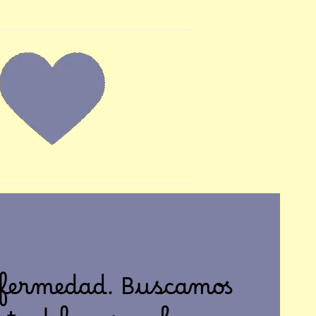
nfermedad. Buscamos