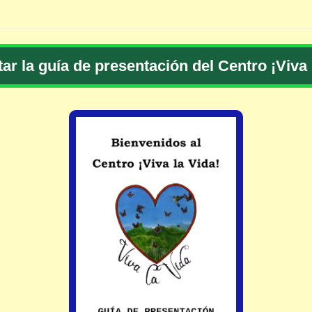
ar la guía de presentación del Centro ¡Viva 