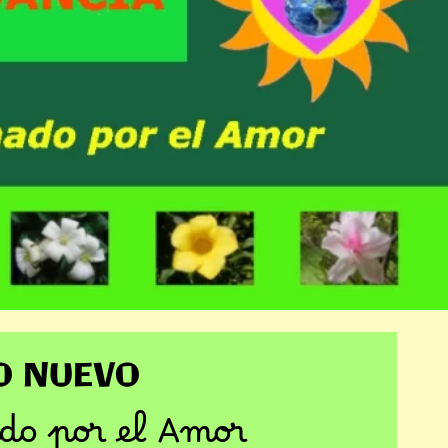
O NUEVO
do por el Amor