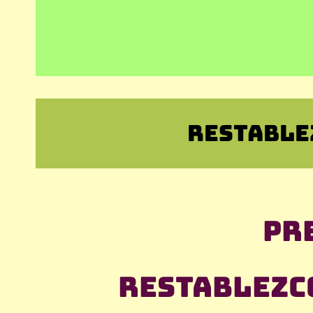
RESTABLE
Pr
Restablezco