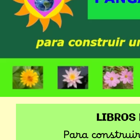
LIBROS
Para construi