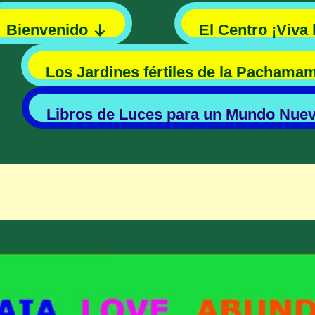
Bienvenido
El Centro ¡Viva 
Los Jardines fértiles de la Pachama
Libros de Luces para un Mundo Nue