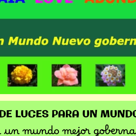
 DE LUCES PARA UN MUND
r un mundo mejor goberna