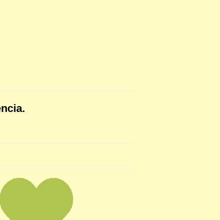
encia.