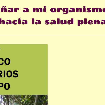
ar a mi organismo
hacia la salud plen