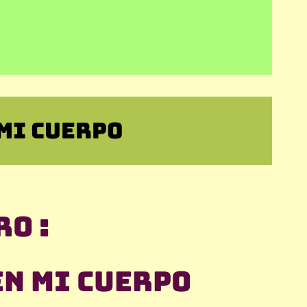
MI CUERPO
o :
en mi cuerpo