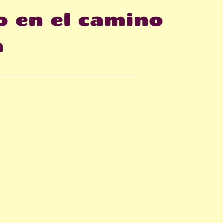
 en el camino
a