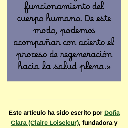
funcionamiento del
cuerpo humano. De este
modo, podemos
acompañar con acierto el
proceso de regeneración
hacia la salud plena.»
Este artículo ha sido escrito por
Doña
Clara (Claire Loiseleur)
, fundadora y