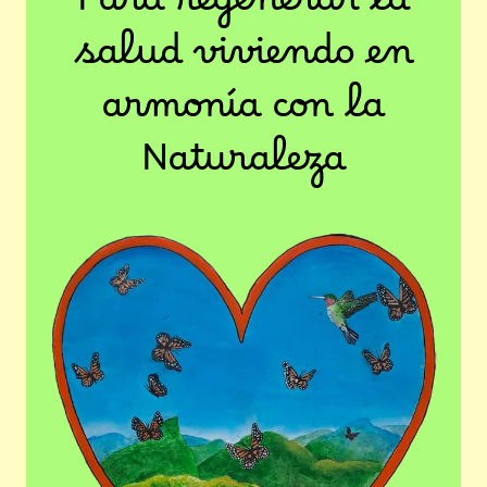
Para regenerar la
salud viviendo en
armonía con la
Naturaleza