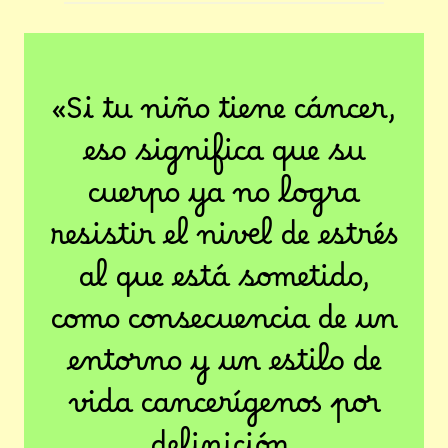
«Si tu niño tiene cáncer,
eso significa que su
cuerpo ya no logra
resistir el nivel de estrés
al que está sometido,
como consecuencia de un
entorno y un estilo de
vida cancerígenos por