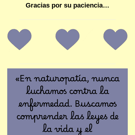
Gracias por su paciencia…
«En naturopatía, nunca
luchamos contra la
enfermedad. Buscamos
comprender las leyes de
la vida y el