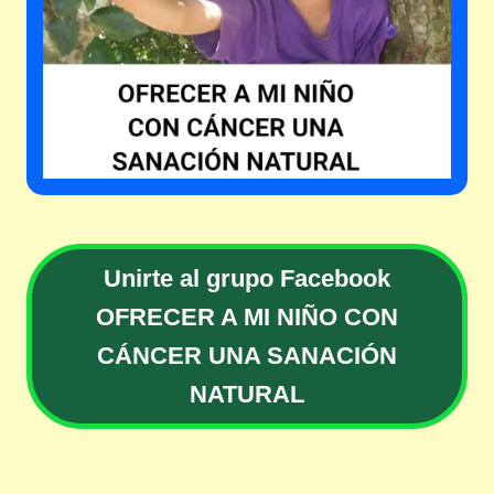
Unirte al grupo Facebook
OFRECER A MI NIÑO CON
CÁNCER UNA SANACIÓN
NATURAL