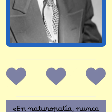
«En naturopatía, nunca