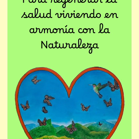
Para regenerar la
salud viviendo en
armonía con la
Naturaleza