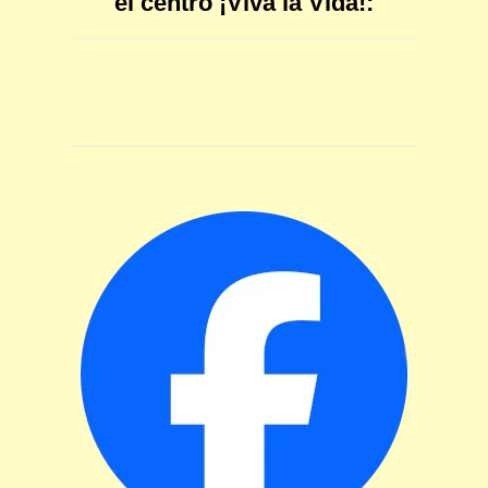
el centro ¡Viva la Vida!: