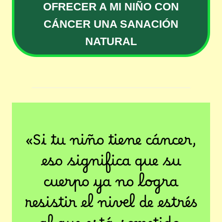
OFRECER A MI NIÑO CON
CÁNCER UNA SANACIÓN
NATURAL
«Si tu niño tiene cáncer,
eso significa que su
cuerpo ya no logra
resistir el nivel de estrés