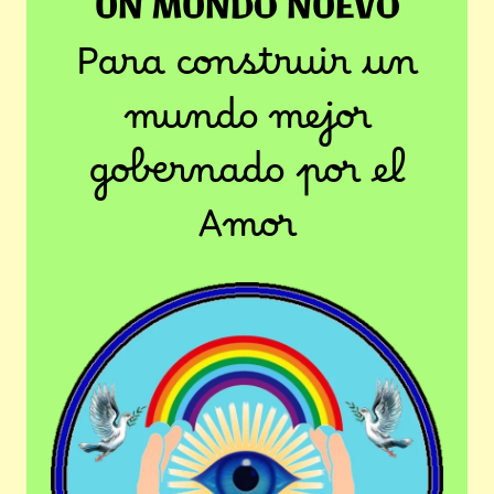
UN MUNDO NUEVO
Para construir un
mundo mejor
gobernado por el
Amor