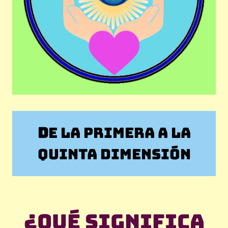
D
E LA PRIMERA A LA
QUINTA DIMENSIÓN
¿Qué significa