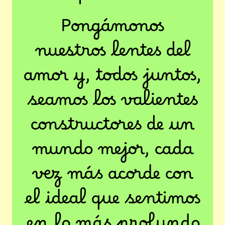
Pongámonos
nuestros lentes del
amor y, todos juntos,
seamos los valientes
constructores de un
mundo mejor, cada
vez más acorde con
el ideal que sentimos