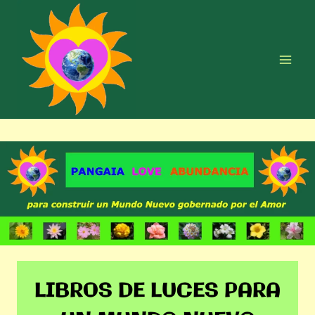
Saltar
al
contenido
LIBROS DE LUCES PARA