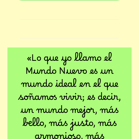
«Lo que yo llamo el
Mundo Nuevo es un
mundo ideal en el que
soñamos vivir; es decir,
un mundo mejor, más
bello, más justo, más