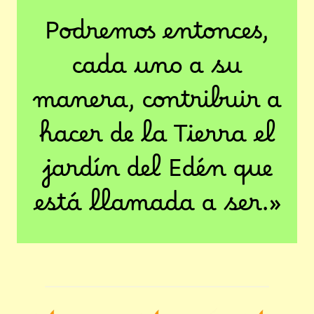
Podremos entonces,
cada uno a su
manera, contribuir a
hacer de la Tierra el
jardín del Edén que
está llamada a ser.»