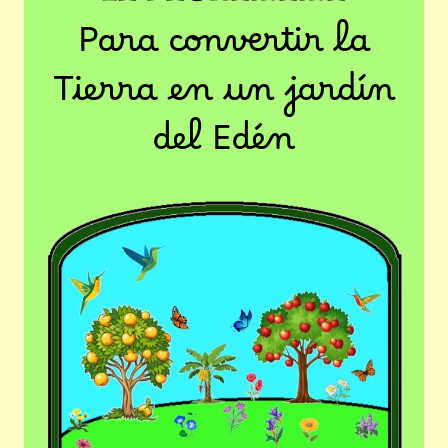
Para convertir la
Tierra en un jardín
del Edén