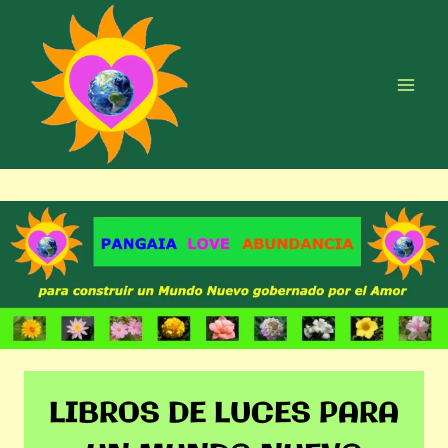
Saltar
al
contenido
LIBROS DE LUCES PARA