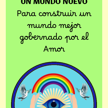
UN MUNDO NUEVO
Para construir un
mundo mejor
gobernado por el
Amor