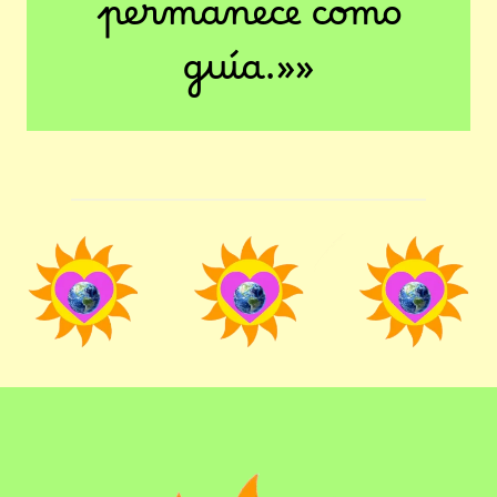
permanece como
guía.»»