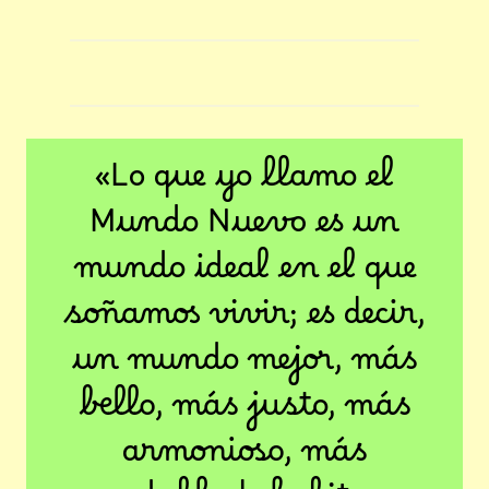
«Lo que yo llamo el
Mundo Nuevo es un
mundo ideal en el que
soñamos vivir; es decir,
un mundo mejor, más
bello, más justo, más
armonioso, más