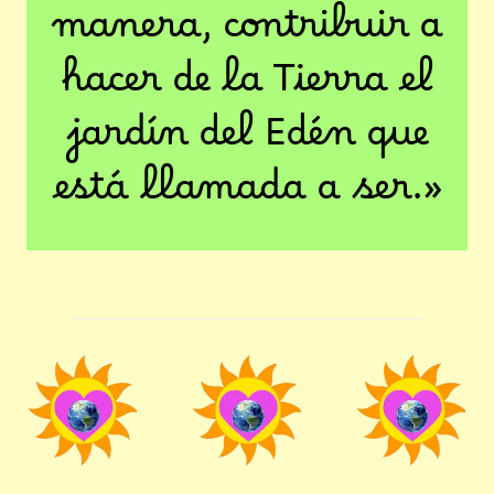
manera, contribuir a
hacer de la Tierra el
jardín del Edén que
está llamada a ser.»