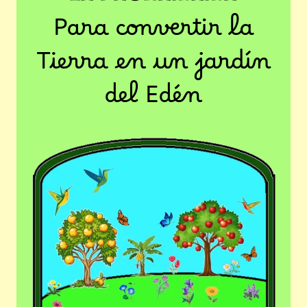
Para convertir la
Tierra en un jardín
del Edén