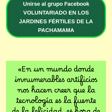
Unirse al grupo Facebook
VOLUNTARIADO EN LOS
JARDINES FÉRTILES DE LA
PACHAMAMA
«En un mundo donde
innumerables artificios
nos hacen creer que la
tecnología es la fuente