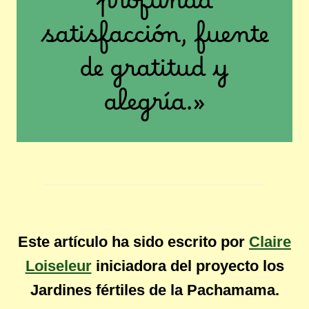
profunda
satisfacción, fuente
de gratitud y
alegría.»
Este artículo ha sido escrito por
Claire
Loiseleur
iniciadora del proyecto los
Jardines fértiles de la Pachamama.